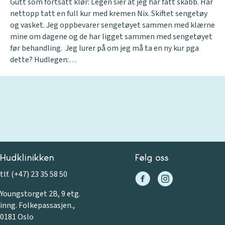
Gutt som fortsatt klør: Legen sier at jeg har fått skabb. Har
nettopp tatt en full kur med kremen Nix. Skiftet sengetøy
og vasket. Jeg oppbevarer sengetøyet sammen med klærne
mine om dagene og de har ligget sammen med sengetøyet
før behandling. Jeg lurer på om jeg må ta en ny kur pga
dette? Hudlegen:…
Hudklinikken
Følg oss
tlf. (+47) 23 35 58 50
Youngstorget 2B, 9 etg.
inng. Folkepassasjen.,
0181 Oslo