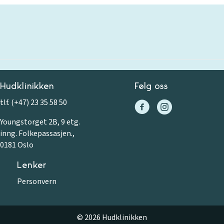
Hudklinikken
Følg oss
tlf. (+47) 23 35 58 50
Youngstorget 2B, 9 etg.
inng. Folkepassasjen.,
0181 Oslo
Lenker
Personvern
© 2026 Hudklinikken