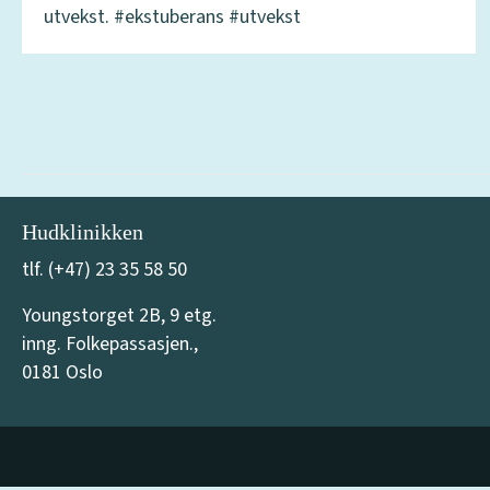
utvekst. #ekstuberans #utvekst
Hudklinikken
tlf. (+47) 23 35 58 50
Youngstorget 2B, 9 etg.
inng. Folkepassasjen.,
0181 Oslo