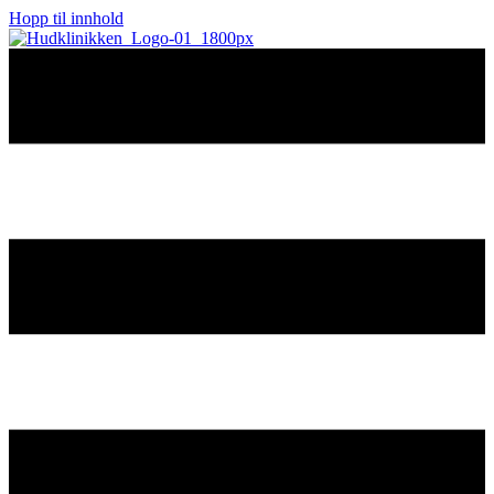
Hopp til innhold