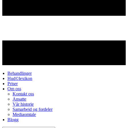
Behandlinger
Hud©lexikon
Priser
Om oss
Kontakt oss
Ansatte
Vår historie
Samarbeid og fordeler
Mediaomtale
Blogg