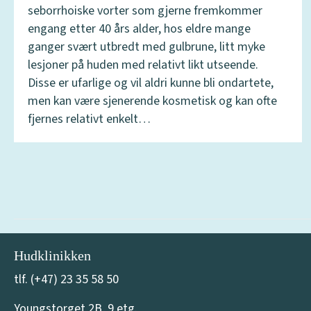
seborrhoiske vorter som gjerne fremkommer
engang etter 40 års alder, hos eldre mange
ganger svært utbredt med gulbrune, litt myke
lesjoner på huden med relativt likt utseende.
Disse er ufarlige og vil aldri kunne bli ondartete,
men kan være sjenerende kosmetisk og kan ofte
fjernes relativt enkelt…
Hudklinikken
tlf. (+47) 23 35 58 50
Youngstorget 2B, 9 etg.