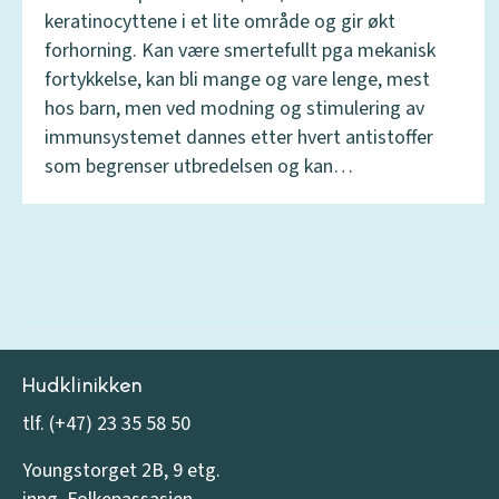
keratinocyttene i et lite område og gir økt
forhorning. Kan være smertefullt pga mekanisk
fortykkelse, kan bli mange og vare lenge, mest
hos barn, men ved modning og stimulering av
immunsystemet dannes etter hvert antistoffer
som begrenser utbredelsen og kan…
Hudklinikken
tlf. (+47) 23 35 58 50
Youngstorget 2B, 9 etg.