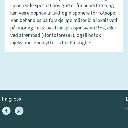
sjenerende spesielt hos gutter fra puberteten og
kan være opphav til lukt og disponere for fotsopp.
Kan behandles på forskjellige måter bl a lokalt ved
påsmøring f.eks. av «transpirasjonsvann RH», eller
ved strømbad («iontoforese»), også botox
injeksjoner kan nyttes. #fot #fuktighet…
Følg oss