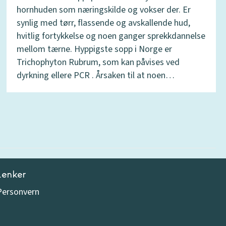
hornhuden som næringskilde og vokser der. Er
synlig med tørr, flassende og avskallende hud,
hvitlig fortykkelse og noen ganger sprekkdannelse
mellom tærne. Hyppigste sopp i Norge er
Trichophyton Rubrum, som kan påvises ved
dyrkning ellere PCR . Årsaken til at noen…
Lenker
Personvern