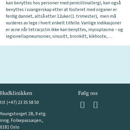
kan benyttes hos personer med penicillinallergi, kan også
benyttes i svangerskap etter at fosteret med organer er
ferdig dannet, altså etter 12uker(1. trimester), men må
vurderes av lege i hvert enkelt tilfelle. Vanlige indikasjoner
er acne når tetracyclin ikke kan benyttes, mycoplasma – og
legionellapneumonier, sinusitt, bronkitt, kikhoste,…
Hudklinikken
Følg oss
tlf. (+47) 23 35 58 50
Youngstorget 2B, 9 etg.
inng. Folkepassasjen.,
0181 Oslo