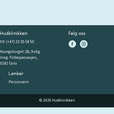
Hudklinikken
Følg oss
tlf. (+47) 23 35 58 50
Youngstorget 2B, 9 etg.
inng. Folkepassasjen.,
0181 Oslo
Lenker
Personvern
© 2026 Hudklinikken