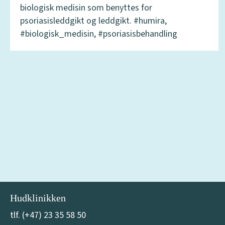
biologisk medisin som benyttes for
psoriasisleddgikt og leddgikt. #humira,
#biologisk_medisin, #psoriasisbehandling
Hudklinikken
tlf. (+47) 23 35 58 50