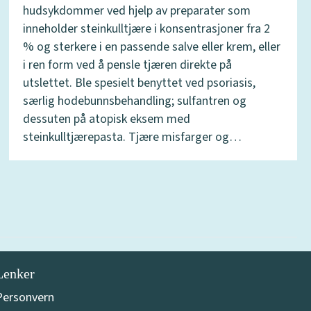
hudsykdommer ved hjelp av preparater som
inneholder steinkulltjære i konsentrasjoner fra 2
% og sterkere i en passende salve eller krem, eller
i ren form ved å pensle tjæren direkte på
utslettet. Ble spesielt benyttet ved psoriasis,
særlig hodebunnsbehandling; sulfantren og
dessuten på atopisk eksem med
steinkulltjærepasta. Tjære misfarger og…
Lenker
Personvern