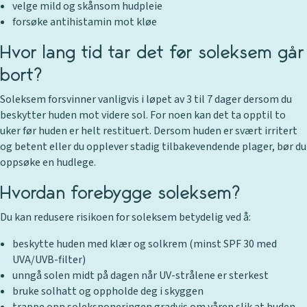
velge mild og skånsom hudpleie
forsøke antihistamin mot kløe
Hvor lang tid tar det før soleksem går
bort?
Soleksem forsvinner vanligvis i løpet av 3 til 7 dager dersom du
beskytter huden mot videre sol. For noen kan det ta opptil to
uker før huden er helt restituert. Dersom huden er svært irritert
og betent eller du opplever stadig tilbakevendende plager, bør du
oppsøke en hudlege.
Hvordan forebygge soleksem?
Du kan redusere risikoen for soleksem betydelig ved å:
beskytte huden med klær og solkrem (minst SPF 30 med
UVA/UVB-filter)
unngå solen midt på dagen når UV-strålene er sterkest
bruke solhatt og oppholde deg i skyggen